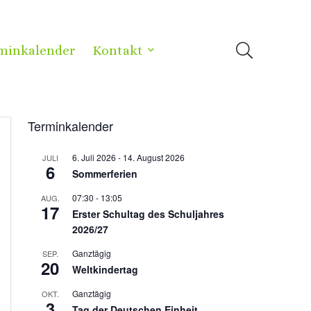
minkalender
Kontakt
Terminkalender
6. Juli 2026
-
14. August 2026
JULI
6
Sommerferien
07:30
-
13:05
AUG.
17
Erster Schultag des Schuljahres
2026/27
Ganztägig
SEP.
20
Weltkindertag
Ganztägig
OKT.
3
Tag der Deutschen Einheit