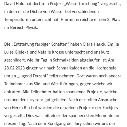
David Hald hat dort sein Projekt „Wasserforschung“ vorgestellt,
in dem er die Dichte von Wasser bei verschiedenen
Temperaturen untersucht hat. Hiermit erreichte er den 3. Platz
im Bereich Physik.
Die „Entstehung farbiger Schatten“ haben Clara Hauck, Emilia
Luise Gjeleka und Natalie Krosse untersucht und uns kurz
geschildert, wie ihr Tag in Schmalkalden abgelaufen ist: Am
28.02.2023 gingen wir nach Schmalkalden an die Hochschule,
um an „Jugend Forscht“ teilzunehmen. Dort waren noch andere
Teilnehmer aus Süd- und Westthüringen, gegen welche wir
antraten. Alle Teilnehmer hatten spannende Projekte, welche
uns und der Jury sehr gut gefielen. Nach der tollen Ansprache
von Herrn Bischof wurden die einzelnen Projekte der Fachjury
vorgestellt. Dies war mit einer der spannendsten Momente an
diesem Tag. Nach dem Rundgang der Jury sahen wir uns die