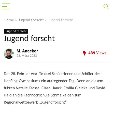
Home
»
Jugend forscht
»
Jugend forscht
Jugend forscht
Jugend forscht
M. Anacker
439
Views
22. März 2023
Der 28. Februar war für drei Schülerinnen und Schüler des
Henfling-Gymnasiums ein aufregender Tag. Denn an diesem
fuhren Natalie Krosse, Clara Hauck, Emilia Gjeleka und David
Hald an die Fachhochschule Schmalkalden zum
Regionalwettbewerb „Jugend forscht“.