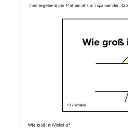
Themengebiete der Mathematik mit spannenden Rätse
Wie groß ist Winkel
α
?