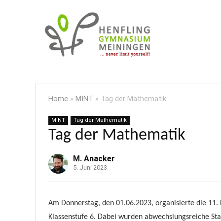
Home
»
MINT
»
Tag der Mathematik
MINT
Tag der Mathematik
Tag der Mathematik
M. Anacker
5. Juni 2023
Am Donnerstag, den 01.06.2023, organisierte die 11.
Klassenstufe 6. Dabei wurden abwechslungsreiche Sta