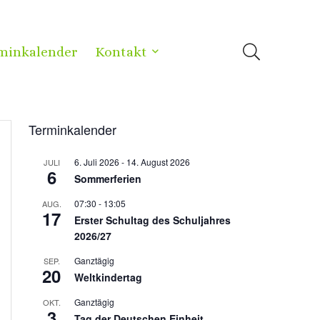
minkalender
Kontakt
Terminkalender
6. Juli 2026
-
14. August 2026
JULI
6
Sommerferien
07:30
-
13:05
AUG.
17
Erster Schultag des Schuljahres
2026/27
Ganztägig
SEP.
20
Weltkindertag
Ganztägig
OKT.
3
Tag der Deutschen Einheit