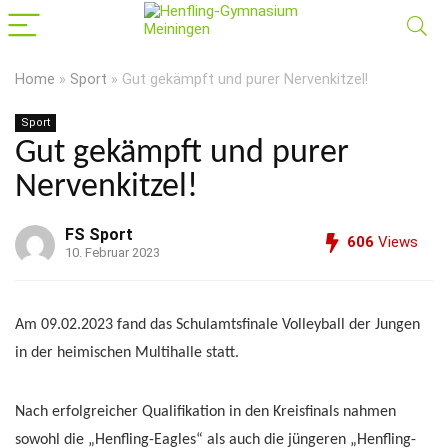
Home
»
Sport
»
Gut gekämpft und purer Nervenkitzel!
Sport
Gut gekämpft und purer
Nervenkitzel!
FS Sport
606
Views
10. Februar 2023
Am 09.02.2023 fand das Schulamtsfinale Volleyball der Jungen
in der heimischen Multihalle statt.
Nach erfolgreicher Qualifikation in den Kreisfinals nahmen
sowohl die „Henfling-Eagles“ als auch die jüngeren „Henfling-