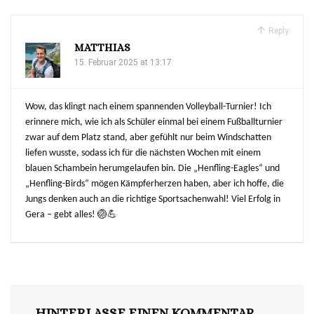
Reply
MATTHIAS
15. Februar 2025 at 13:17
Wow, das klingt nach einem spannenden Volleyball-Turnier! Ich
erinnere mich, wie ich als Schüler einmal bei einem Fußballturnier
zwar auf dem Platz stand, aber gefühlt nur beim Windschatten
liefen wusste, sodass ich für die nächsten Wochen mit einem
blauen Schambein herumgelaufen bin. Die „Henfling-Eagles“ und
„Henfling-Birds“ mögen Kämpferherzen haben, aber ich hoffe, die
Jungs denken auch an die richtige Sportsachenwahl! Viel Erfolg in
Gera – gebt alles! 🏐💪
HINTERLASSE EINEN KOMMENTAR