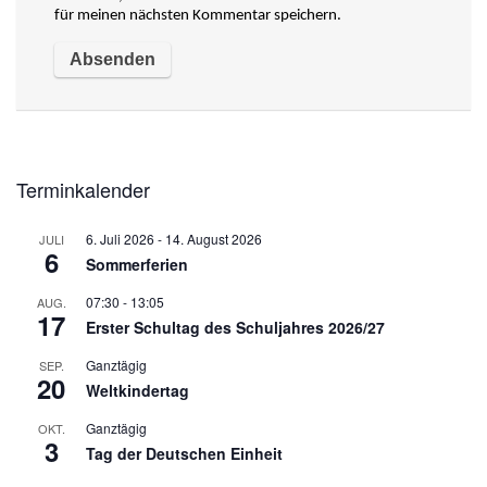
für meinen nächsten Kommentar speichern.
Terminkalender
6. Juli 2026
-
14. August 2026
JULI
6
Sommerferien
07:30
-
13:05
AUG.
17
Erster Schultag des Schuljahres 2026/27
Ganztägig
SEP.
20
Weltkindertag
Ganztägig
OKT.
3
Tag der Deutschen Einheit