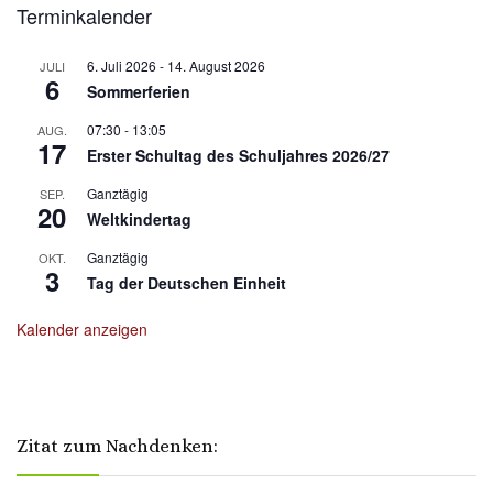
Terminkalender
6. Juli 2026
-
14. August 2026
JULI
6
Sommerferien
07:30
-
13:05
AUG.
17
Erster Schultag des Schuljahres 2026/27
Ganztägig
SEP.
20
Weltkindertag
Ganztägig
OKT.
3
Tag der Deutschen Einheit
Kalender anzeigen
Zitat zum Nachdenken: