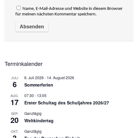
Name, E-Mail-Adresse und Website in diesem Browser
für meinen nächsten Kommentar speichern.
Terminkalender
6. Juli 2026
-
14. August 2026
JULI
6
Sommerferien
07:30
-
13:05
AUG.
17
Erster Schultag des Schuljahres 2026/27
Ganztägig
SEP.
20
Weltkindertag
Ganztägig
OKT.
3