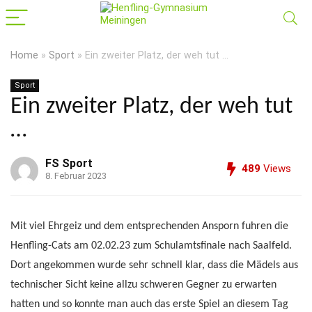
Home
»
Sport
»
Ein zweiter Platz, der weh tut …
Sport
Ein zweiter Platz, der weh tut
…
FS Sport
489
Views
8. Februar 2023
Mit viel Ehrgeiz und dem entsprechenden Ansporn fuhren die
Henfling-Cats am 02.02.23 zum Schulamtsfinale nach Saalfeld.
Dort angekommen wurde sehr schnell klar, dass die Mädels aus
technischer Sicht keine allzu schweren Gegner zu erwarten
hatten und so konnte man auch das erste Spiel an diesem Tag