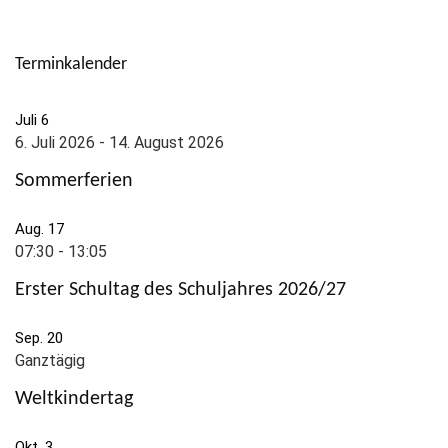
Terminkalender
Juli
6
6. Juli 2026
-
14. August 2026
Sommerferien
Aug.
17
07:30
-
13:05
Erster Schultag des Schuljahres 2026/27
Sep.
20
Ganztägig
Weltkindertag
Okt.
3