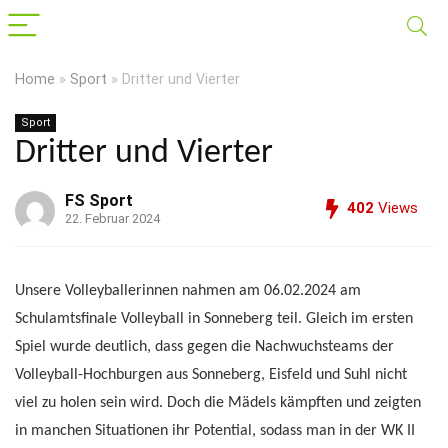
Home
»
Sport
»
Dritter und Vierter
Sport
Dritter und Vierter
FS Sport
402
Views
22. Februar 2024
Unsere Volleyballerinnen nahmen am 06.02.2024 am
Schulamtsfinale Volleyball in Sonneberg teil. Gleich im ersten
Spiel wurde deutlich, dass gegen die Nachwuchsteams der
Volleyball-Hochburgen aus Sonneberg, Eisfeld und Suhl nicht
viel zu holen sein wird. Doch die Mädels kämpften und zeigten
in manchen Situationen ihr Potential, sodass man in der WK II