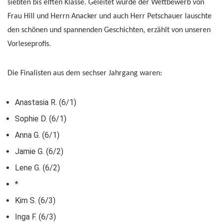
siebten bis elften Klasse. Geleitet wurde der Wettbewerb von
Frau Hill und Herrn Anacker und auch Herr Petschauer lauschte
den schönen und spannenden Geschichten, erzählt von unseren
Vorleseprofis.
Die Finalisten aus dem sechser Jahrgang waren:
Anastasia R. (6/1)
Sophie D. (6/1)
Anna G. (6/1)
Jamie G. (6/2)
Lene G. (6/2)
*
Kim S. (6/3)
Inga F. (6/3)