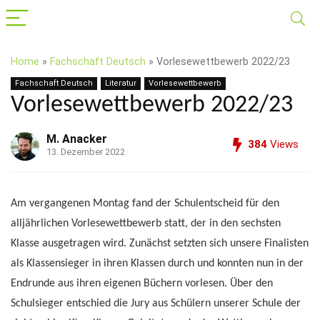
Home
»
Fachschaft Deutsch
»
Vorlesewettbewerb 2022/23
Fachschaft Deutsch
Literatur
Vorlesewettbewerb
Vorlesewettbewerb 2022/23
M. Anacker
384
Views
13. Dezember 2022
Am vergangenen Montag fand der Schulentscheid für den
alljährlichen Vorlesewettbewerb statt, der in den sechsten
Klasse ausgetragen wird. Zunächst setzten sich unsere Finalisten
als Klassensieger in ihren Klassen durch und konnten nun in der
Endrunde aus ihren eigenen Büchern vorlesen. Über den
Schulsieger entschied die Jury aus Schülern unserer Schule der