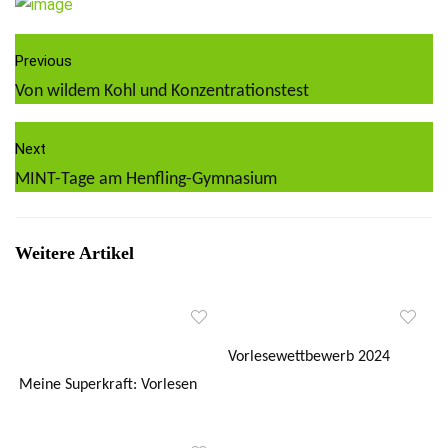
Previous
Von wildem Kohl und Konzentrationstest
Next
MINT-Tage am Henfling-Gymnasium
Weitere Artikel
Vorlesewettbewerb 2024
Meine Superkraft: Vorlesen