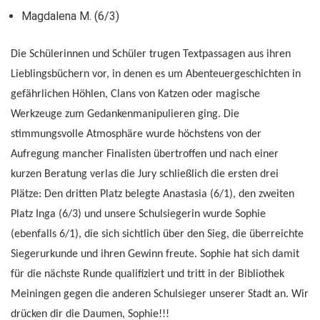
Magdalena M. (6/3)
Die Schülerinnen und Schüler trugen Textpassagen aus ihren
Lieblingsbüchern vor, in denen es um Abenteuergeschichten in
gefährlichen Höhlen, Clans von Katzen oder magische
Werkzeuge zum Gedankenmanipulieren ging. Die
stimmungsvolle Atmosphäre wurde höchstens von der
Aufregung mancher Finalisten übertroffen und nach einer
kurzen Beratung verlas die Jury schließlich die ersten drei
Plätze: Den dritten Platz belegte Anastasia (6/1), den zweiten
Platz Inga (6/3) und unsere Schulsiegerin wurde Sophie
(ebenfalls 6/1), die sich sichtlich über den Sieg, die überreichte
Siegerurkunde und ihren Gewinn freute. Sophie hat sich damit
für die nächste Runde qualifiziert und tritt in der Bibliothek
Meiningen gegen die anderen Schulsieger unserer Stadt an. Wir
drücken dir die Daumen, Sophie!!!