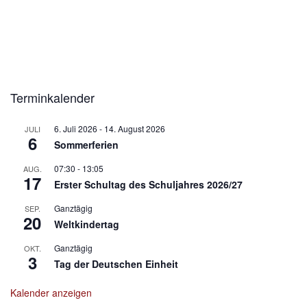
Terminkalender
6. Juli 2026
-
14. August 2026
JULI
6
Sommerferien
07:30
-
13:05
AUG.
17
Erster Schultag des Schuljahres 2026/27
Ganztägig
SEP.
20
Weltkindertag
Ganztägig
OKT.
3
Tag der Deutschen Einheit
Kalender anzeigen