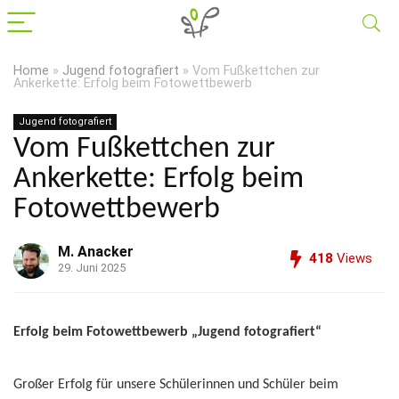
Home
»
Jugend fotografiert
»
Vom Fußkettchen zur
Ankerkette: Erfolg beim Fotowettbewerb
Jugend fotografiert
Vom Fußkettchen zur
Ankerkette: Erfolg beim
Fotowettbewerb
M. Anacker
418
Views
29. Juni 2025
Erfolg beim Fotowettbewerb „Jugend fotografiert“
Großer Erfolg für unsere Schülerinnen und Schüler beim