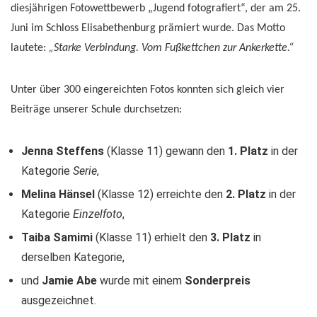
diesjährigen Fotowettbewerb „Jugend fotografiert“, der am 25.
Juni im Schloss Elisabethenburg prämiert wurde. Das Motto
lautete:
„Starke Verbindung. Vom Fußkettchen zur Ankerkette.“
Unter über 300 eingereichten Fotos konnten sich gleich vier
Beiträge unserer Schule durchsetzen:
Jenna Steffens
(Klasse 11) gewann den
1. Platz
in der
Kategorie
Serie
,
Melina Hänsel
(Klasse 12) erreichte den
2. Platz
in der
Kategorie
Einzelfoto
,
Taiba Samimi
(Klasse 11) erhielt den
3. Platz
in
derselben Kategorie,
und
Jamie Abe
wurde mit einem
Sonderpreis
ausgezeichnet.