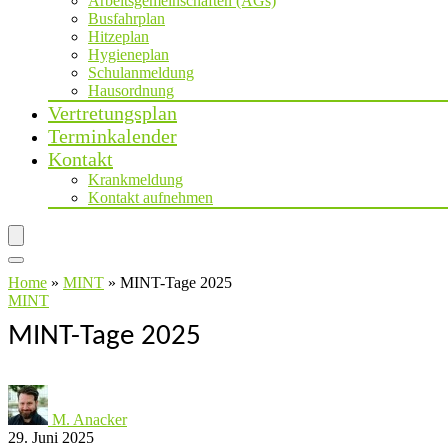
Arbeitsgemeinschaften (AGs)
Busfahrplan
Hitzeplan
Hygieneplan
Schulanmeldung
Hausordnung
Vertretungsplan
Terminkalender
Kontakt
Krankmeldung
Kontakt aufnehmen
Home
»
MINT
»
MINT-Tage 2025
MINT
MINT-Tage 2025
M. Anacker
29. Juni 2025