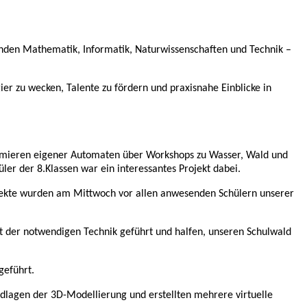
anden Mathematik, Informatik, Naturwissenschaften und Technik –
er zu wecken, Talente zu fördern und praxisnahe Einblicke in
mmieren eigener Automaten über Workshops zu Wasser, Wald und
er der 8.Klassen war ein interessantes Projekt dabei.
jekte wurden am Mittwoch vor allen anwesenden Schülern unserer
 der notwendigen Technik geführt und halfen, unseren Schulwald
geführt.
dlagen der 3D-Modellierung und erstellten mehrere virtuelle