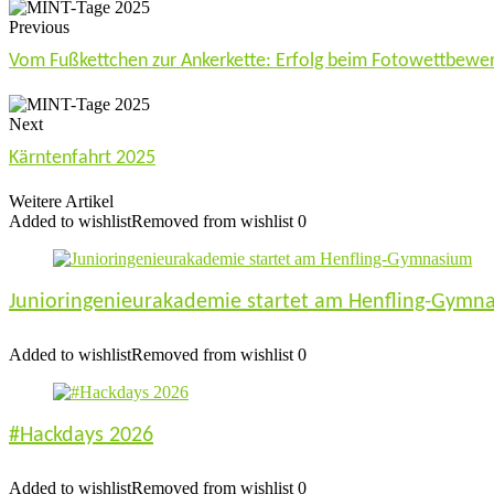
Previous
Vom Fußkettchen zur Ankerkette: Erfolg beim Fotowettbewe
Next
Kärntenfahrt 2025
Weitere Artikel
Added to wishlist
Removed from wishlist
0
Junioringenieurakademie startet am Henfling-Gymn
Added to wishlist
Removed from wishlist
0
#Hackdays 2026
Added to wishlist
Removed from wishlist
0