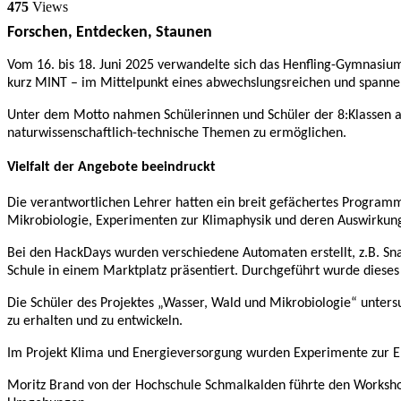
475
Views
Forschen, Entdecken, Staunen
Vom 16. bis 18. Juni 2025 verwandelte sich das Henfling-Gymnasium
kurz MINT – im Mittelpunkt eines abwechslungsreichen und span
Unter dem Motto nahmen Schülerinnen und Schüler der 8:Klassen an 
naturwissenschaftlich-technische Themen zu ermöglichen.
Vielfalt der Angebote beeindruckt
Die verantwortlichen Lehrer hatten ein breit gefächertes Progr
Mikrobiologie, Experimenten zur Klimaphysik und deren Auswirkungen
Bei den HackDays wurden verschiedene Automaten erstellt, z.B. S
Schule in einem Marktplatz präsentiert. Durchgeführt wurde dieses 
Die Schüler des Projektes „Wasser, Wald und Mikrobiologie“ unte
zu erhalten und zu entwickeln.
Im Projekt Klima und Energieversorgung wurden Experimente zur 
Moritz Brand von der Hochschule Schmalkalden führte den Workshop