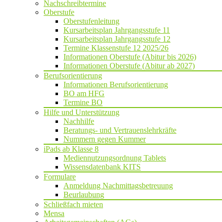
Nachschreibtermine
Oberstufe
Oberstufenleitung
Kursarbeitsplan Jahrgangsstufe 11
Kursarbeitsplan Jahrgangsstufe 12
Termine Klassenstufe 12 2025/26
Informationen Oberstufe (Abitur bis 2026)
Informationen Oberstufe (Abitur ab 2027)
Berufsorientierung
Informationen Berufsorientierung
BO am HFG
Termine BO
Hilfe und Unterstützung
Nachhilfe
Beratungs- und Vertrauenslehrkräfte
Nummern gegen Kummer
iPads ab Klasse 8
Mediennutzungsordnung Tablets
Wissensdatenbank KITS
Formulare
Anmeldung Nachmittagsbetreuung
Beurlaubung
Schließfach mieten
Mensa