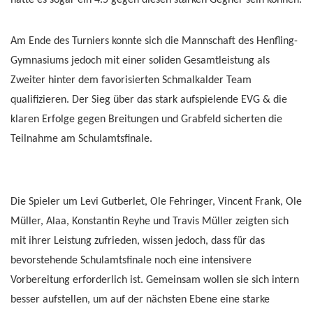
hätte es sogar ein 4:5 gegen diesen starken Gegner sein können.
Am Ende des Turniers konnte sich die Mannschaft des Henfling-
Gymnasiums jedoch mit einer soliden Gesamtleistung als
Zweiter hinter dem favorisierten Schmalkalder Team
qualifizieren. Der Sieg über das stark aufspielende EVG & die
klaren Erfolge gegen Breitungen und Grabfeld sicherten die
Teilnahme am Schulamtsfinale.
Die Spieler um Levi Gutberlet, Ole Fehringer, Vincent Frank, Ole
Müller, Alaa, Konstantin Reyhe und Travis Müller zeigten sich
mit ihrer Leistung zufrieden, wissen jedoch, dass für das
bevorstehende Schulamtsfinale noch eine intensivere
Vorbereitung erforderlich ist. Gemeinsam wollen sie sich intern
besser aufstellen, um auf der nächsten Ebene eine starke