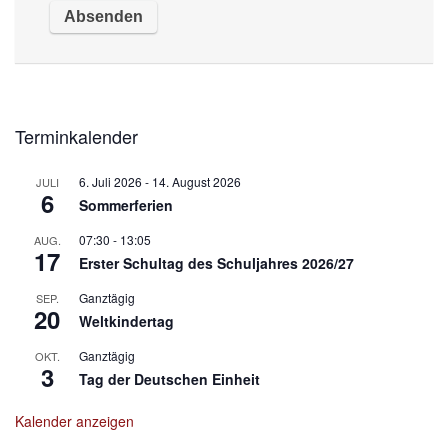
Terminkalender
6. Juli 2026
-
14. August 2026
JULI
6
Sommerferien
07:30
-
13:05
AUG.
17
Erster Schultag des Schuljahres 2026/27
Ganztägig
SEP.
20
Weltkindertag
Ganztägig
OKT.
3
Tag der Deutschen Einheit
Kalender anzeigen