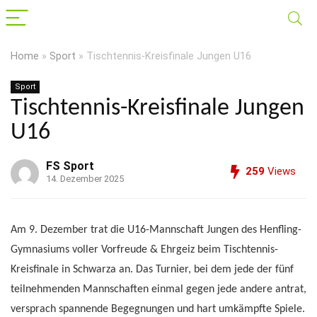
Home
»
Sport
»
Tischtennis-Kreisfinale Jungen U16
Sport
Tischtennis-Kreisfinale Jungen
U16
FS Sport
259
Views
14. Dezember 2025
Am 9. Dezember trat die U16-Mannschaft Jungen des Henfling-
Gymnasiums voller Vorfreude & Ehrgeiz beim Tischtennis-
Kreisfinale in Schwarza an. Das Turnier, bei dem jede der fünf
teilnehmenden Mannschaften einmal gegen jede andere antrat,
versprach spannende Begegnungen und hart umkämpfte Spiele.