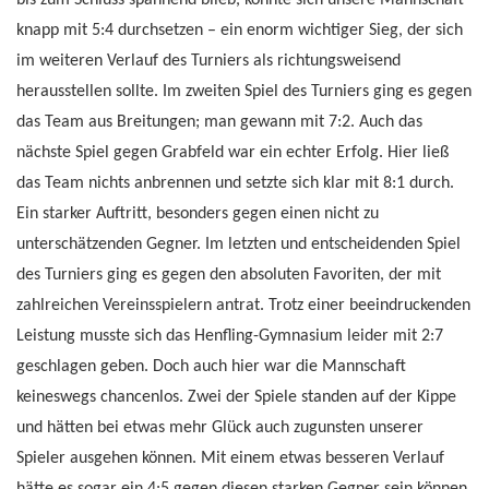
bis zum Schluss spannend blieb, konnte sich unsere Mannschaft
knapp mit 5:4 durchsetzen – ein enorm wichtiger Sieg, der sich
im weiteren Verlauf des Turniers als richtungsweisend
herausstellen sollte. Im zweiten Spiel des Turniers ging es gegen
das Team aus Breitungen; man gewann mit 7:2. Auch das
nächste Spiel gegen Grabfeld war ein echter Erfolg. Hier ließ
das Team nichts anbrennen und setzte sich klar mit 8:1 durch.
Ein starker Auftritt, besonders gegen einen nicht zu
unterschätzenden Gegner. Im letzten und entscheidenden Spiel
des Turniers ging es gegen den absoluten Favoriten, der mit
zahlreichen Vereinsspielern antrat. Trotz einer beeindruckenden
Leistung musste sich das Henfling-Gymnasium leider mit 2:7
geschlagen geben. Doch auch hier war die Mannschaft
keineswegs chancenlos. Zwei der Spiele standen auf der Kippe
und hätten bei etwas mehr Glück auch zugunsten unserer
Spieler ausgehen können. Mit einem etwas besseren Verlauf