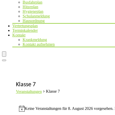
Busfahrplan
Hitzeplan
Hygieneplan
Schulanmeldung
Hausordnung
Vertretungsplan
Terminkalender
Kontakt
Krankmeldung
Kontakt aufnehmen
Klasse 7
Klasse 7
Veranstaltungen
Veranstaltungen
Keine Veranstaltungen für 8. August 2026 vorgesehen. 
Hinweis
für