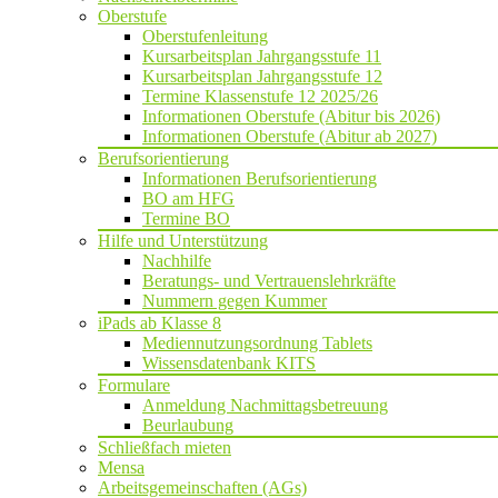
Oberstufe
Oberstufenleitung
Kursarbeitsplan Jahrgangsstufe 11
Kursarbeitsplan Jahrgangsstufe 12
Termine Klassenstufe 12 2025/26
Informationen Oberstufe (Abitur bis 2026)
Informationen Oberstufe (Abitur ab 2027)
Berufsorientierung
Informationen Berufsorientierung
BO am HFG
Termine BO
Hilfe und Unterstützung
Nachhilfe
Beratungs- und Vertrauenslehrkräfte
Nummern gegen Kummer
iPads ab Klasse 8
Mediennutzungsordnung Tablets
Wissensdatenbank KITS
Formulare
Anmeldung Nachmittagsbetreuung
Beurlaubung
Schließfach mieten
Mensa
Arbeitsgemeinschaften (AGs)