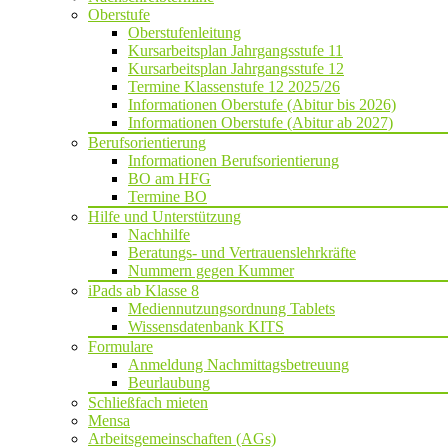
Oberstufe
Oberstufenleitung
Kursarbeitsplan Jahrgangsstufe 11
Kursarbeitsplan Jahrgangsstufe 12
Termine Klassenstufe 12 2025/26
Informationen Oberstufe (Abitur bis 2026)
Informationen Oberstufe (Abitur ab 2027)
Berufsorientierung
Informationen Berufsorientierung
BO am HFG
Termine BO
Hilfe und Unterstützung
Nachhilfe
Beratungs- und Vertrauenslehrkräfte
Nummern gegen Kummer
iPads ab Klasse 8
Mediennutzungsordnung Tablets
Wissensdatenbank KITS
Formulare
Anmeldung Nachmittagsbetreuung
Beurlaubung
Schließfach mieten
Mensa
Arbeitsgemeinschaften (AGs)