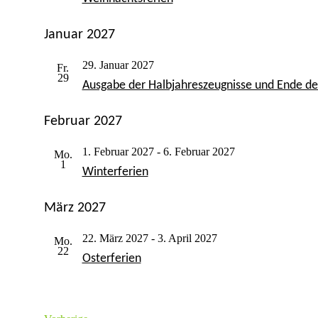
Januar 2027
29. Januar 2027
Fr.
29
Ausgabe der Halbjahreszeugnisse und Ende de
Februar 2027
1. Februar 2027
-
6. Februar 2027
Mo.
1
Winterferien
März 2027
22. März 2027
-
3. April 2027
Mo.
22
Osterferien