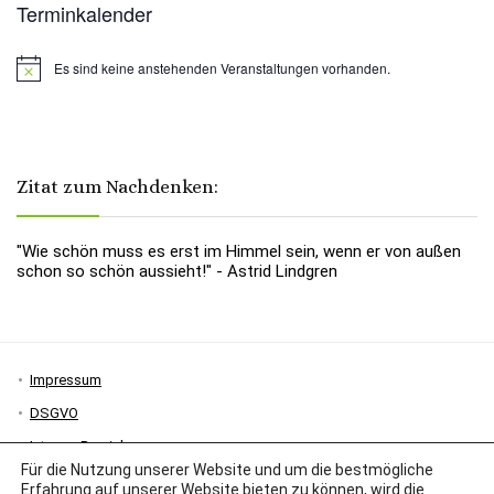
Terminkalender
Es sind keine anstehenden Veranstaltungen vorhanden.
Hinweis
Zitat zum Nachdenken:
"Wie schön muss es erst im Himmel sein, wenn er von außen
schon so schön aussieht!" - Astrid Lindgren
Impressum
DSGVO
Interner Bereich
Für die Nutzung unserer Website und um die bestmögliche
Erfahrung auf unserer Website bieten zu können, wird die