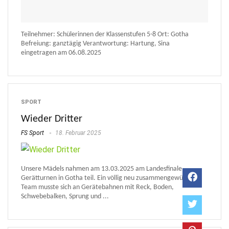
Teilnehmer: Schülerinnen der Klassenstufen 5-8 Ort: Gotha
Befreiung: ganztägig Verantwortung: Hartung, Sina
eingetragen am 06.08.2025
SPORT
Wieder Dritter
FS Sport
18. Februar 2025
Unsere Mädels nahmen am 13.03.2025 am Landesfinale
Gerätturnen in Gotha teil. Ein völlig neu zusammengewürfeltes
Team musste sich an Gerätebahnen mit Reck, Boden,
Schwebebalken, Sprung und ...