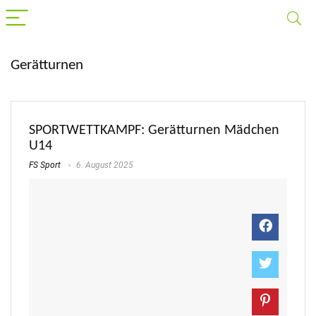
Gerätturnen
SPORTWETTKAMPF: Gerätturnen Mädchen
U14
FS Sport
6. August 2025