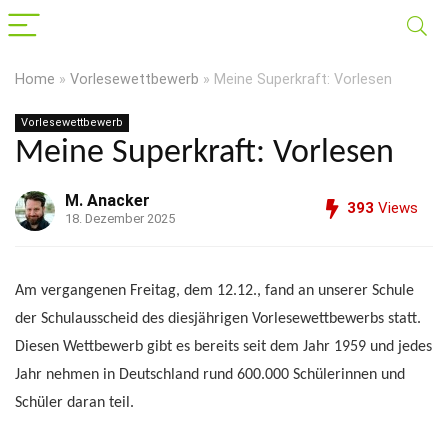
Home
»
Vorlesewettbewerb
»
Meine Superkraft: Vorlesen
Vorlesewettbewerb
Meine Superkraft: Vorlesen
M. Anacker
393
Views
18. Dezember 2025
Am vergangenen Freitag, dem 12.12., fand an unserer Schule
der Schulausscheid des diesjährigen Vorlesewettbewerbs statt.
Diesen Wettbewerb gibt es bereits seit dem Jahr 1959 und jedes
Jahr nehmen in Deutschland rund 600.000 Schülerinnen und
Schüler daran teil.