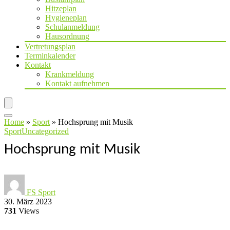
Hitzeplan
Hygieneplan
Schulanmeldung
Hausordnung
Vertretungsplan
Terminkalender
Kontakt
Krankmeldung
Kontakt aufnehmen
Home
»
Sport
»
Hochsprung mit Musik
Sport
Uncategorized
Hochsprung mit Musik
FS Sport
30. März 2023
731
Views