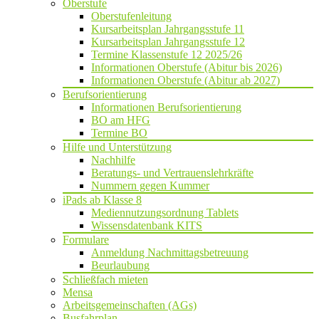
Oberstufe
Oberstufenleitung
Kursarbeitsplan Jahrgangsstufe 11
Kursarbeitsplan Jahrgangsstufe 12
Termine Klassenstufe 12 2025/26
Informationen Oberstufe (Abitur bis 2026)
Informationen Oberstufe (Abitur ab 2027)
Berufsorientierung
Informationen Berufsorientierung
BO am HFG
Termine BO
Hilfe und Unterstützung
Nachhilfe
Beratungs- und Vertrauenslehrkräfte
Nummern gegen Kummer
iPads ab Klasse 8
Mediennutzungsordnung Tablets
Wissensdatenbank KITS
Formulare
Anmeldung Nachmittagsbetreuung
Beurlaubung
Schließfach mieten
Mensa
Arbeitsgemeinschaften (AGs)
Busfahrplan