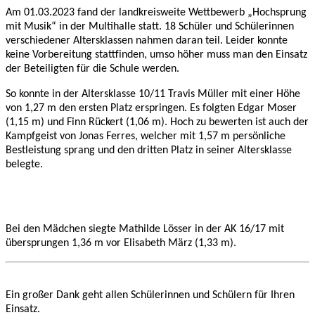
Am 01.03.2023 fand der landkreisweite Wettbewerb „Hochsprung
mit Musik“ in der Multihalle statt. 18 Schüler und Schülerinnen
verschiedener Altersklassen nahmen daran teil. Leider konnte
keine Vorbereitung stattfinden, umso höher muss man den Einsatz
der Beteiligten für die Schule werden.
So konnte in der Altersklasse 10/11 Travis Müller mit einer Höhe
von 1,27 m den ersten Platz erspringen. Es folgten Edgar Moser
(1,15 m) und Finn Rückert (1,06 m). Hoch zu bewerten ist auch der
Kampfgeist von Jonas Ferres, welcher mit 1,57 m persönliche
Bestleistung sprang und den dritten Platz in seiner Altersklasse
belegte.
Bei den Mädchen siegte Mathilde Lösser in der AK 16/17 mit
übersprungen 1,36 m vor Elisabeth März (1,33 m).
Ein großer Dank geht allen Schülerinnen und Schülern für Ihren
Einsatz.