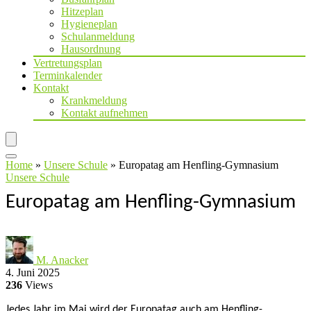
Hitzeplan
Hygieneplan
Schulanmeldung
Hausordnung
Vertretungsplan
Terminkalender
Kontakt
Krankmeldung
Kontakt aufnehmen
Home
»
Unsere Schule
»
Europatag am Henfling-Gymnasium
Unsere Schule
Europatag am Henfling-Gymnasium
M. Anacker
4. Juni 2025
236
Views
Jedes Jahr im Mai wird der Europatag auch am Henfling-