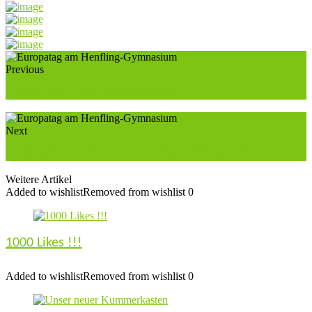
Previous
Die Maus auf dem Spendenkasten
Next
Berlin, wir kommen - 1. und 2. Platz beim Landesfinale
Weitere Artikel
Added to wishlist
Removed from wishlist
0
1000 Likes !!!
Added to wishlist
Removed from wishlist
0