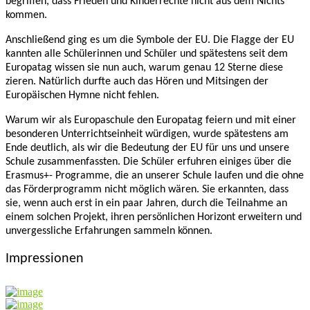
begriffen, dass Frieden und Kinderrechte nicht aus dem Nichts
kommen.
Anschließend ging es um die Symbole der EU. Die Flagge der EU
kannten alle Schülerinnen und Schüler und spätestens seit dem
Europatag wissen sie nun auch, warum genau 12 Sterne diese
zieren. Natürlich durfte auch das Hören und Mitsingen der
Europäischen Hymne nicht fehlen.
Warum wir als Europaschule den Europatag feiern und mit einer
besonderen Unterrichtseinheit würdigen, wurde spätestens am
Ende deutlich, als wir die Bedeutung der EU für uns und unsere
Schule zusammenfassten. Die Schüler erfuhren einiges über die
Erasmus+- Programme, die an unserer Schule laufen und die ohne
das Förderprogramm nicht möglich wären. Sie erkannten, dass
sie, wenn auch erst in ein paar Jahren, durch die Teilnahme an
einem solchen Projekt, ihren persönlichen Horizont erweitern und
unvergessliche Erfahrungen sammeln können.
Impressionen