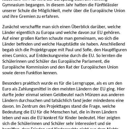
Gymnasium begangen. In diesem Jahr hatten die Fünftklässler
unserer Schule die Möglichkeit, mehr über die Europäische Union
und ihre Gremien zu erfahren.
Zunächst verschaffte man sich einen Überblick darüber, welche
Länder eigentlich zu Europa und welche davon zur EU gehören.
Auf einer großen Karten schaute man gemeinsam, wo sich die
Länder befinden und welche Hauptstädte sie haben. Anschließend
begab sich die Projektgruppe mit Paul und Sofie, den Hauptfiguren
eines Comics, auf Entdeckungsreise durch die EU. So lernten die
Schülerinnen und Schüler das Europäische Parlament, die
Europäische Kommission und den Rat der Europäischen Union
sowie deren Funktion kennen.
Besonders praktisch wurde es für die Lerngruppe, als es um den
Euro als Zahlungsmittel in den meisten Ländern der EU ging. Hier
durfte jeder einmal seinen Geldbeutel nach Münzen aus anderen
Ländern durchsuchen und tatsächlich fand jeder mindestens eine
davon. Im Zentrum des Projekttages stand die Frage, welche
Bedeutung die EU für die Menschen hat, die in ihren Ländern
leben und was die EU konkret für Kinder bedeutet. Hier zeigten
sich die Schülerinnen und Schüler sehr interessiert und sie