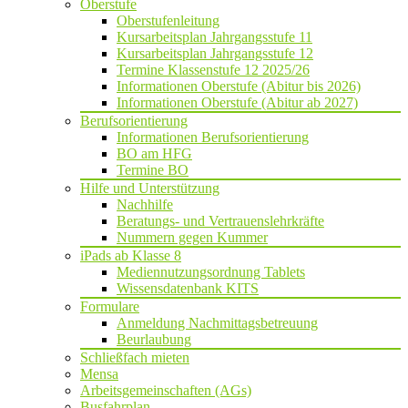
Oberstufe
Oberstufenleitung
Kursarbeitsplan Jahrgangsstufe 11
Kursarbeitsplan Jahrgangsstufe 12
Termine Klassenstufe 12 2025/26
Informationen Oberstufe (Abitur bis 2026)
Informationen Oberstufe (Abitur ab 2027)
Berufsorientierung
Informationen Berufsorientierung
BO am HFG
Termine BO
Hilfe und Unterstützung
Nachhilfe
Beratungs- und Vertrauenslehrkräfte
Nummern gegen Kummer
iPads ab Klasse 8
Mediennutzungsordnung Tablets
Wissensdatenbank KITS
Formulare
Anmeldung Nachmittagsbetreuung
Beurlaubung
Schließfach mieten
Mensa
Arbeitsgemeinschaften (AGs)
Busfahrplan