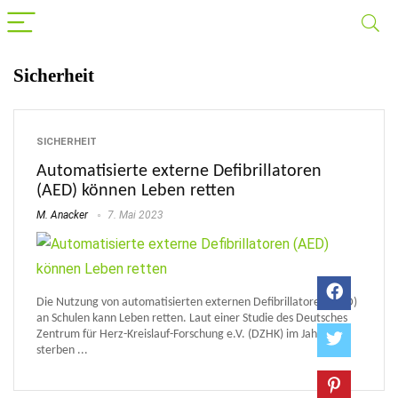
Sicherheit
SICHERHEIT
Automatisierte externe Defibrillatoren
(AED) können Leben retten
M. Anacker
7. Mai 2023
Die Nutzung von automatisierten externen Defibrillatoren (AED)
an Schulen kann Leben retten. Laut einer Studie des Deutsches
Zentrum für Herz-Kreislauf-Forschung e.V. (DZHK) im Jahr 2019
sterben ...