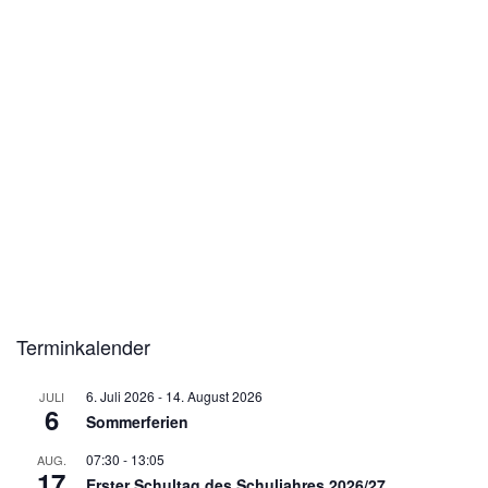
Terminkalender
6. Juli 2026
-
14. August 2026
JULI
6
Sommerferien
07:30
-
13:05
AUG.
17
Erster Schultag des Schuljahres 2026/27