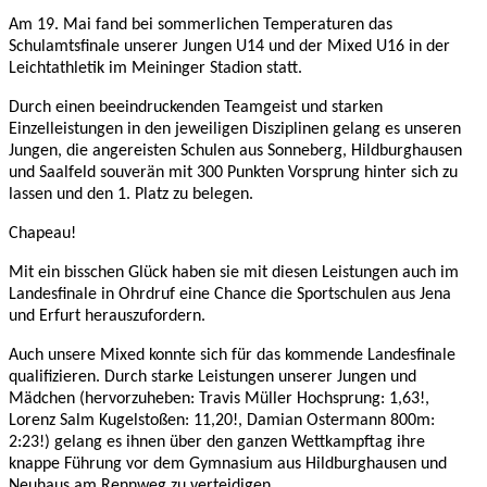
Am 19. Mai fand bei sommerlichen Temperaturen das
Schulamtsfinale unserer Jungen U14 und der Mixed U16 in der
Leichtathletik im Meininger Stadion statt.
Durch einen beeindruckenden Teamgeist und starken
Einzelleistungen in den jeweiligen Disziplinen gelang es unseren
Jungen, die angereisten Schulen aus Sonneberg, Hildburghausen
und Saalfeld souverän mit 300 Punkten Vorsprung hinter sich zu
lassen und den 1. Platz zu belegen.
Chapeau!
Mit ein bisschen Glück haben sie mit diesen Leistungen auch im
Landesfinale in Ohrdruf eine Chance die Sportschulen aus Jena
und Erfurt herauszufordern.
Auch unsere Mixed konnte sich für das kommende Landesfinale
qualifizieren. Durch starke Leistungen unserer Jungen und
Mädchen (hervorzuheben: Travis Müller Hochsprung: 1,63!,
Lorenz Salm Kugelstoßen: 11,20!, Damian Ostermann 800m:
2:23!) gelang es ihnen über den ganzen Wettkampftag ihre
knappe Führung vor dem Gymnasium aus Hildburghausen und
Neuhaus am Rennweg zu verteidigen.