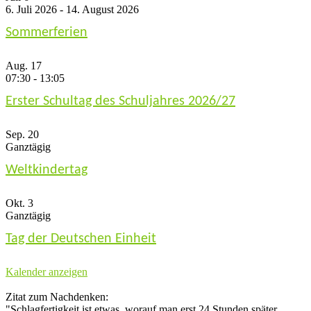
6. Juli 2026
-
14. August 2026
Sommerferien
Aug.
17
07:30
-
13:05
Erster Schultag des Schuljahres 2026/27
Sep.
20
Ganztägig
Weltkindertag
Okt.
3
Ganztägig
Tag der Deutschen Einheit
Kalender anzeigen
Zitat zum Nachdenken:
"Schlagfertigkeit ist etwas, worauf man erst 24 Stunden später