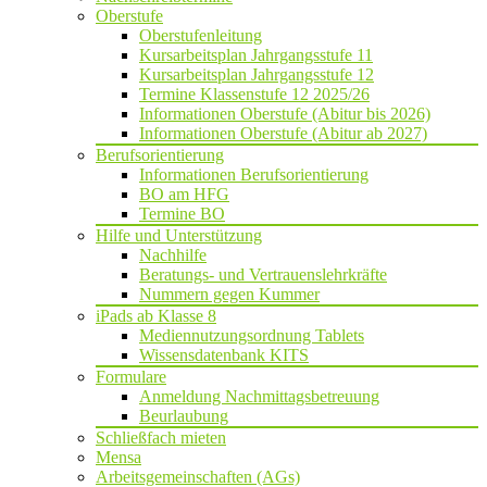
Oberstufe
Oberstufenleitung
Kursarbeitsplan Jahrgangsstufe 11
Kursarbeitsplan Jahrgangsstufe 12
Termine Klassenstufe 12 2025/26
Informationen Oberstufe (Abitur bis 2026)
Informationen Oberstufe (Abitur ab 2027)
Berufsorientierung
Informationen Berufsorientierung
BO am HFG
Termine BO
Hilfe und Unterstützung
Nachhilfe
Beratungs- und Vertrauenslehrkräfte
Nummern gegen Kummer
iPads ab Klasse 8
Mediennutzungsordnung Tablets
Wissensdatenbank KITS
Formulare
Anmeldung Nachmittagsbetreuung
Beurlaubung
Schließfach mieten
Mensa
Arbeitsgemeinschaften (AGs)