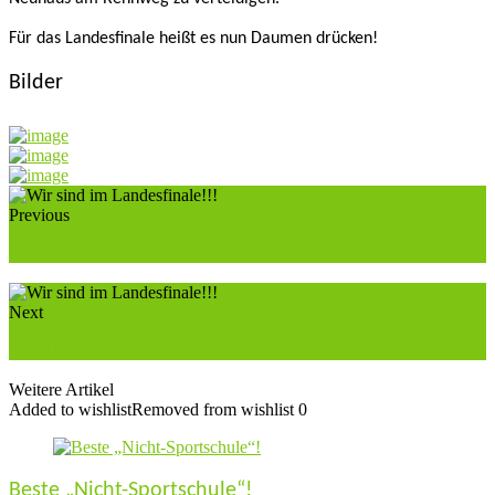
Für das Landesfinale heißt es nun Daumen drücken!
Bilder
Previous
1000 Likes !!!
Next
Abschlussball
Weitere Artikel
Added to wishlist
Removed from wishlist
0
Beste „Nicht-Sportschule“!