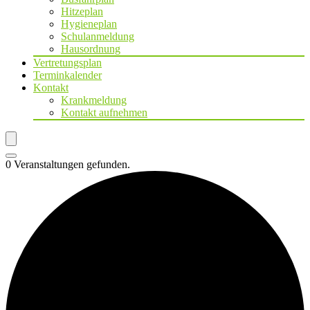
Hitzeplan
Hygieneplan
Schulanmeldung
Hausordnung
Vertretungsplan
Terminkalender
Kontakt
Krankmeldung
Kontakt aufnehmen
0 Veranstaltungen gefunden.