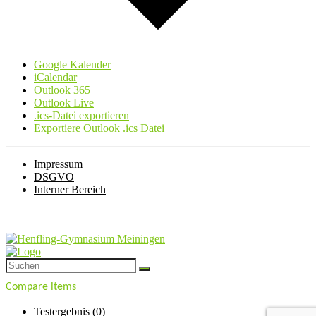
Google Kalender
iCalendar
Outlook 365
Outlook Live
.ics-Datei exportieren
Exportiere Outlook .ics Datei
Impressum
DSGVO
Interner Bereich
Compare items
Testergebnis (
0
)