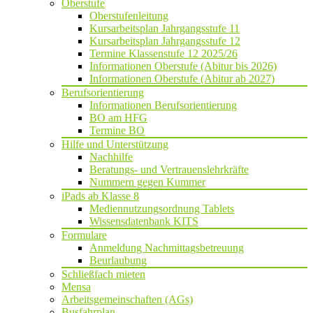
Oberstufe
Oberstufenleitung
Kursarbeitsplan Jahrgangsstufe 11
Kursarbeitsplan Jahrgangsstufe 12
Termine Klassenstufe 12 2025/26
Informationen Oberstufe (Abitur bis 2026)
Informationen Oberstufe (Abitur ab 2027)
Berufsorientierung
Informationen Berufsorientierung
BO am HFG
Termine BO
Hilfe und Unterstützung
Nachhilfe
Beratungs- und Vertrauenslehrkräfte
Nummern gegen Kummer
iPads ab Klasse 8
Mediennutzungsordnung Tablets
Wissensdatenbank KITS
Formulare
Anmeldung Nachmittagsbetreuung
Beurlaubung
Schließfach mieten
Mensa
Arbeitsgemeinschaften (AGs)
Busfahrplan