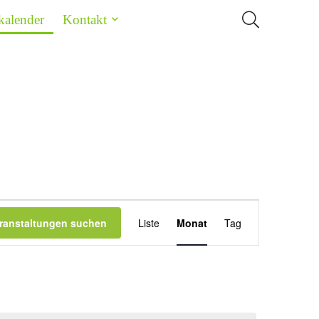
kalender
Kontakt
Veranstaltung
ranstaltungen suchen
Liste
Monat
Tag
Ansichten-
Navigation