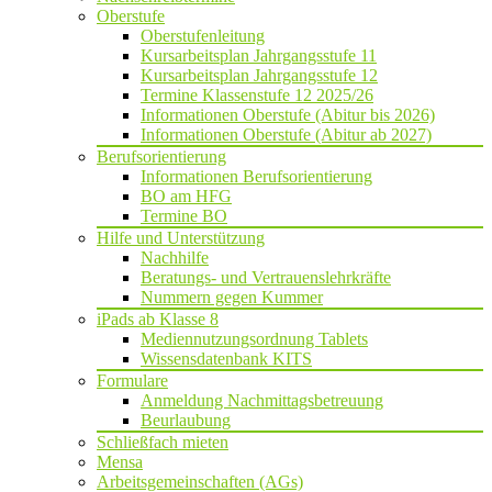
Oberstufe
Oberstufenleitung
Kursarbeitsplan Jahrgangsstufe 11
Kursarbeitsplan Jahrgangsstufe 12
Termine Klassenstufe 12 2025/26
Informationen Oberstufe (Abitur bis 2026)
Informationen Oberstufe (Abitur ab 2027)
Berufsorientierung
Informationen Berufsorientierung
BO am HFG
Termine BO
Hilfe und Unterstützung
Nachhilfe
Beratungs- und Vertrauenslehrkräfte
Nummern gegen Kummer
iPads ab Klasse 8
Mediennutzungsordnung Tablets
Wissensdatenbank KITS
Formulare
Anmeldung Nachmittagsbetreuung
Beurlaubung
Schließfach mieten
Mensa
Arbeitsgemeinschaften (AGs)