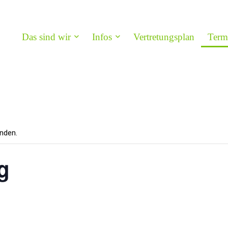
Das sind wir
Infos
Vertretungsplan
Term
nden.
g