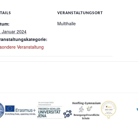
TAILS
VERANSTALTUNGSORT
Multihalle
tum:
. Januar 2024
ranstaltungskategorie:
sondere Veranstaltung