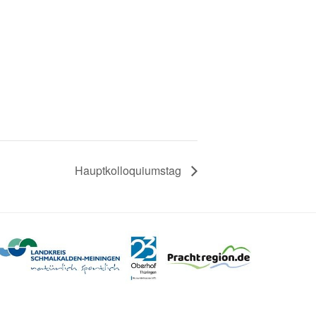
Hauptkolloquiumstag