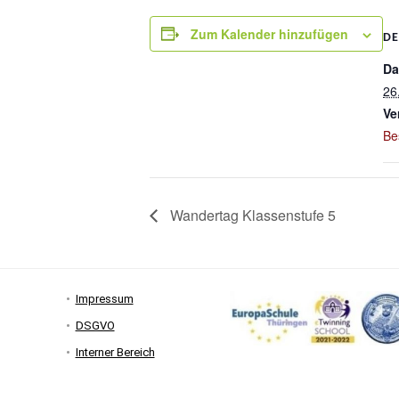
Zum Kalender hinzufügen
DE
Da
26
Ve
Be
Wandertag Klassenstufe 5
Impressum
DSGVO
Interner Bereich