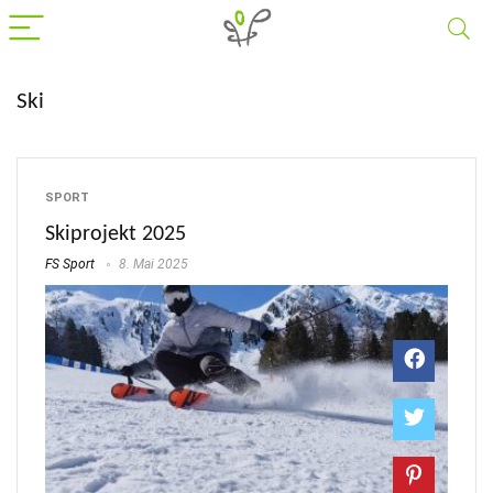
Ski
SPORT
Skiprojekt 2025
FS Sport
8. Mai 2025