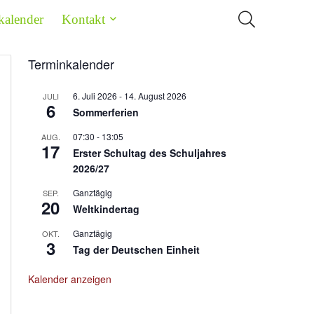
kalender
Kontakt
Terminkalender
6. Juli 2026
-
14. August 2026
JULI
6
Sommerferien
07:30
-
13:05
AUG.
17
Erster Schultag des Schuljahres
2026/27
Ganztägig
SEP.
20
Weltkindertag
Ganztägig
OKT.
3
Tag der Deutschen Einheit
Kalender anzeigen