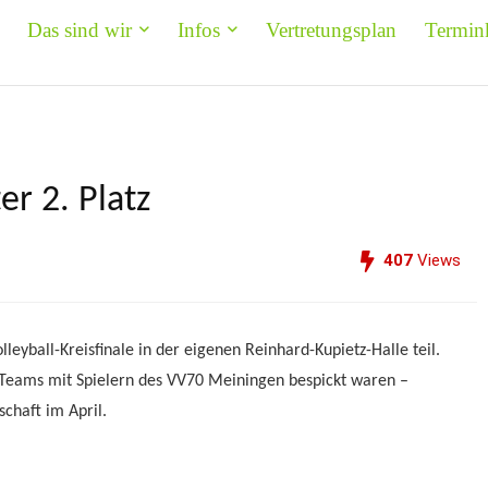
Das sind wir
Infos
Vertretungsplan
Termin
r 2. Platz
407
Views
yball-Kreisfinale in der eigenen Reinhard-Kupietz-Halle teil.
 Teams mit Spielern des VV70 Meiningen bespickt waren –
chaft im April.