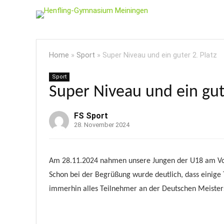
Home
»
Sport
»
Super Niveau und ein guter 2. Platz
Sport
Super Niveau und ein gute
FS Sport
28. November 2024
Am 28.11.2024 nahmen unsere Jungen der U18 am Volle
Schon bei der Begrüßung wurde deutlich, dass einige
immerhin alles Teilnehmer an der Deutschen Meisters