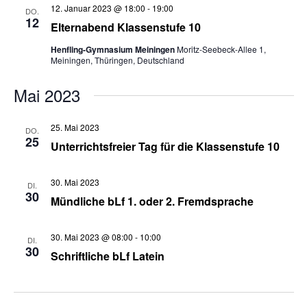
12. Januar 2023 @ 18:00
-
19:00
DO.
12
Elternabend Klassenstufe 10
Henfling-Gymnasium Meiningen
Moritz-Seebeck-Allee 1,
Meiningen, Thüringen, Deutschland
Mai 2023
25. Mai 2023
DO.
25
Unterrichtsfreier Tag für die Klassenstufe 10
30. Mai 2023
DI.
30
Mündliche bLf 1. oder 2. Fremdsprache
30. Mai 2023 @ 08:00
-
10:00
DI.
30
Schriftliche bLf Latein