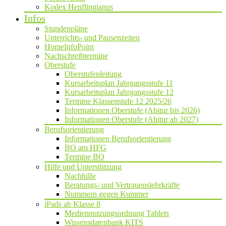
Kodex Henflingianus
Infos
Stundenpläne
Unterrichts- und Pausenzeiten
HomeInfoPoint
Nachschreibtermine
Oberstufe
Oberstufenleitung
Kursarbeitsplan Jahrgangsstufe 11
Kursarbeitsplan Jahrgangsstufe 12
Termine Klassenstufe 12 2025/26
Informationen Oberstufe (Abitur bis 2026)
Informationen Oberstufe (Abitur ab 2027)
Berufsorientierung
Informationen Berufsorientierung
BO am HFG
Termine BO
Hilfe und Unterstützung
Nachhilfe
Beratungs- und Vertrauenslehrkräfte
Nummern gegen Kummer
iPads ab Klasse 8
Mediennutzungsordnung Tablets
Wissensdatenbank KITS