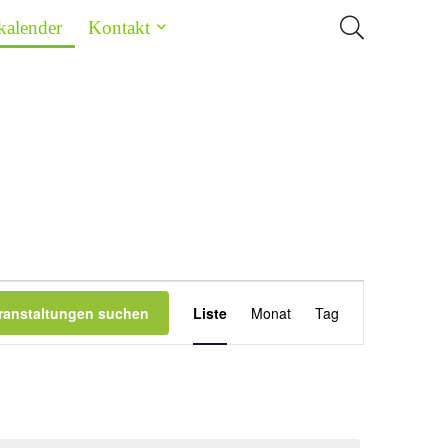
kalender
Kontakt
Veranstaltung
ranstaltungen suchen
Liste
Monat
Tag
Ansichten-
Navigation