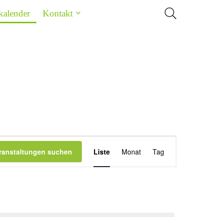
kalender
Kontakt
Veranstaltung
ranstaltungen suchen
Liste
Monat
Tag
Ansichten-
Navigation