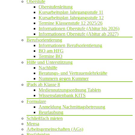
Oberstufe
Oberstufenleitung
Kursarbeitsplan Jahrgangsstufe 11
Kursarbeitsplan Jahrgangsstufe 12
Termine Klassenstufe 12 2025/26
Informationen Oberstufe (Abitur bis 2026)
Informationen Oberstufe (Abitur ab 2027)
Berufsorientierung
Informationen Berufsorientierung
BO am HFG
Termine BO
Hilfe und Unterstützung
Nachhilfe
Beratungs- und Vertrauenslehrkräfte
Nummern gegen Kummer
iPads ab Klasse 8
Mediennutzungsordnung Tablets
Wissensdatenbank KITS
Formulare
Anmeldung Nachmittagsbetreuung
Beurlaubung
Schließfach mieten
Mensa
Arbeitsgemeinschaften (AGs)
Busfahrplan