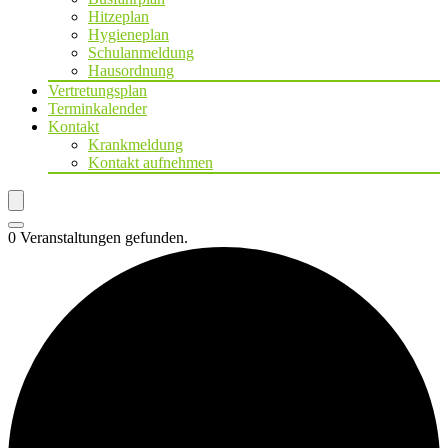
Hitzeplan
Hygieneplan
Schulanmeldung
Hausordnung
Vertretungsplan
Terminkalender
Kontakt
Krankmeldung
Kontakt aufnehmen
0 Veranstaltungen gefunden.