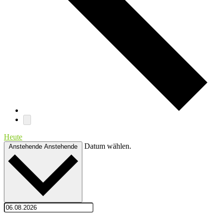
Heute
Datum wählen.
Anstehende
Anstehende