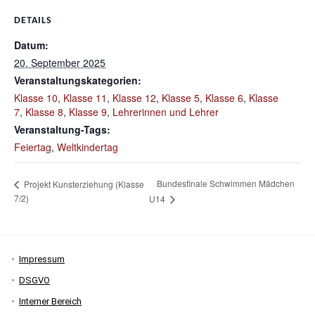
DETAILS
Datum:
20. September 2025
Veranstaltungskategorien:
Klasse 10
,
Klasse 11
,
Klasse 12
,
Klasse 5
,
Klasse 6
,
Klasse
7
,
Klasse 8
,
Klasse 9
,
Lehrerinnen und Lehrer
Veranstaltung-Tags:
Feiertag
,
Weltkindertag
Bundesfinale Schwimmen Mädchen
Projekt Kunsterziehung (Klasse
7/2)
U14
Impressum
DSGVO
Interner Bereich