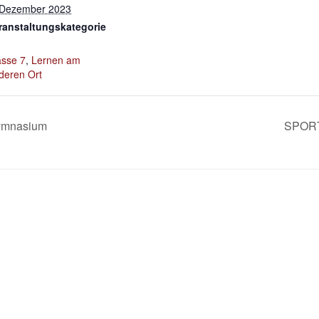
 Dezember 2023
ranstaltungskategorie
asse 7
,
Lernen am
deren Ort
Gymnasium
SPORT