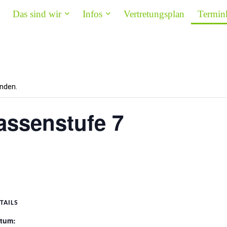
Das sind wir
Infos
Vertretungsplan
Termin
nden.
assenstufe 7
TAILS
tum: