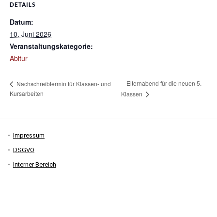
DETAILS
Datum:
10. Juni 2026
Veranstaltungskategorie:
Abitur
Elternabend für die neuen 5.
Nachschreibtermin für Klassen- und
Kursarbeiten
Klassen
Impressum
DSGVO
Interner Bereich