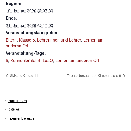
Beginn:
19. Januar 2026 @ 07:30
Ende:
21. Januar 2026 @ 17:00
Veranstaltungskategorien:
Eltern
,
Klasse 5
,
Lehrerinnen und Lehrer
,
Lernen am
anderen Ort
Veranstaltung-Tags:
5
,
Kennenlernfahrt
,
LaaO
,
Lernen am anderen Ort
Skikurs Klasse 11
Theaterbesuch der Klassenstufe 6
Impressum
DSGVO
Interner Bereich