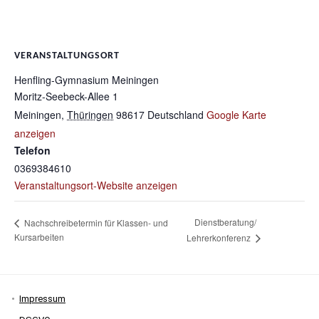
VERANSTALTUNGSORT
Henfling-Gymnasium Meiningen
Moritz-Seebeck-Allee 1
Meiningen
,
Thüringen
98617
Deutschland
Google Karte
anzeigen
Telefon
0369384610
Veranstaltungsort-Website anzeigen
Dienstberatung/
Nachschreibetermin für Klassen- und
Kursarbeiten
Lehrerkonferenz
Impressum