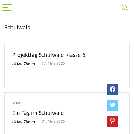
Schulwald
Projekttag Schulwald Klasse 6
FS Bio_Chemie
17. März 2026
MINT
Ein Tag im Schulwald
FS Bio_Chemie
31. März 2025