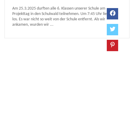
Am 25.3.2025 durften alle 6. Klassen unserer Schule am
Projekttag in den Schulwald teilnehmen. Um 7:45 Uhr liefen wir
los. Es war nicht so weit von der Schule entfernt. Als wir
ankamen, wurden wir ...