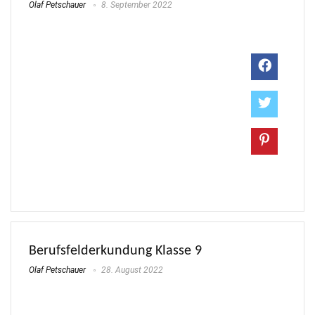
Olaf Petschauer
8. September 2022
Berufsfelderkundung Klasse 9
Olaf Petschauer
28. August 2022