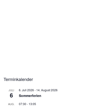
Terminkalender
6. Juli 2026
-
14. August 2026
JULI
6
Sommerferien
07:30
-
13:05
AUG.