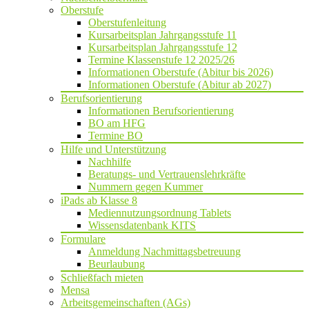
Oberstufe
Oberstufenleitung
Kursarbeitsplan Jahrgangsstufe 11
Kursarbeitsplan Jahrgangsstufe 12
Termine Klassenstufe 12 2025/26
Informationen Oberstufe (Abitur bis 2026)
Informationen Oberstufe (Abitur ab 2027)
Berufsorientierung
Informationen Berufsorientierung
BO am HFG
Termine BO
Hilfe und Unterstützung
Nachhilfe
Beratungs- und Vertrauenslehrkräfte
Nummern gegen Kummer
iPads ab Klasse 8
Mediennutzungsordnung Tablets
Wissensdatenbank KITS
Formulare
Anmeldung Nachmittagsbetreuung
Beurlaubung
Schließfach mieten
Mensa
Arbeitsgemeinschaften (AGs)