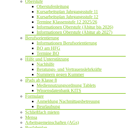
Oberstufe
Oberstufenleitung
Kursarbeitsplan Jahrgangsstufe 11
Kursarbeitsplan Jahrgangsstufe 12
Termine Klassenstufe 12 2025/26
Informationen Oberstufe (Abitur bis 2026)
Informationen Oberstufe (Abitur ab 2027)
Berufsorientierung
Informationen Berufsorientierung
BO am HFG
Termine BO
Hilfe und Unterstützung
Nachhilfe
Beratungs- und Vertrauenslehrkräfte
Nummern gegen Kummer
iPads ab Klasse 8
Mediennutzungsordnung Tablets
Wissensdatenbank KITS
Formulare
Anmeldung Nachmittagsbetreuung
Beurlaubung
Schließfach mieten
Mensa
Arbeitsgemeinschaften (AGs)
Busfahrplan