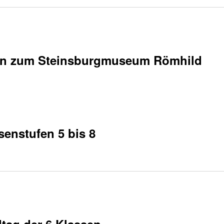
on zum Steinsburgmuseum Römhild
enstufen 5 bis 8