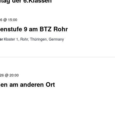
tag der 6.Klassen
26 @ 15:00
senstufe 9 am BTZ Rohr
er
Kloster 1, Rohr, Thüringen, Germany
026 @ 20:00
en am anderen Ort