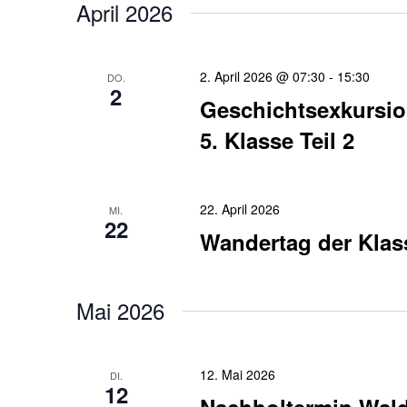
April 2026
2. April 2026 @ 07:30
-
15:30
DO.
2
Geschichtsexkursi
5. Klasse Teil 2
22. April 2026
MI.
22
Wandertag der Klass
Mai 2026
12. Mai 2026
DI.
12