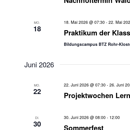
Nachholtermin Wald
18. Mai 2026 @ 07:30
-
22. Mai 20
MO.
18
Praktikum der Klas
Bildungscampus BTZ Rohr-Klost
Juni 2026
22. Juni 2026 @ 07:30
-
26. Juni 2
MO.
22
Projektwochen Lern
30. Juni 2026 @ 08:00
-
12:00
DI.
30
Sommerfest