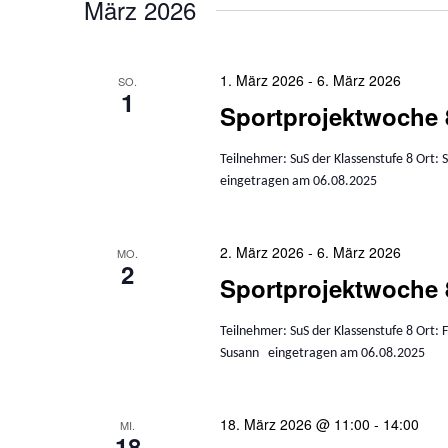
März 2026
1. März 2026
-
6. März 2026
SO.
1
Sportprojektwoche 8
Teilnehmer: SuS der Klassenstufe 8 Ort: 
eingetragen am 06.08.2025
2. März 2026
-
6. März 2026
MO.
2
Sportprojektwoche
Teilnehmer: SuS der Klassenstufe 8 Ort:
Susann eingetragen am 06.08.2025
18. März 2026 @ 11:00
-
14:00
MI.
18