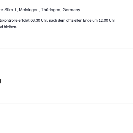
er Stirn 1, Meiningen, Thüringen, Germany
tskontrolle erfolgt 08.30 Uhr. nach dem offiziellen Ende um 12.00 Uhr
d bleiben.
g