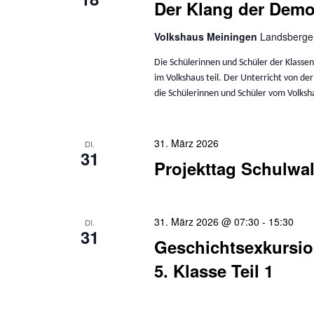
Der Klang der Demok
Volkshaus Meiningen
Landsberger
Die Schülerinnen und Schüler der Klass
im Volkshaus teil. Der Unterricht von de
die Schülerinnen und Schüler vom Volks
31. März 2026
DI.
31
Projekttag Schulwal
31. März 2026 @ 07:30
-
15:30
DI.
31
Geschichtsexkursi
5. Klasse Teil 1