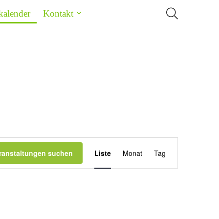
kalender
Kontakt
Veranstaltung
ranstaltungen suchen
Liste
Monat
Tag
Ansichten-
Navigation