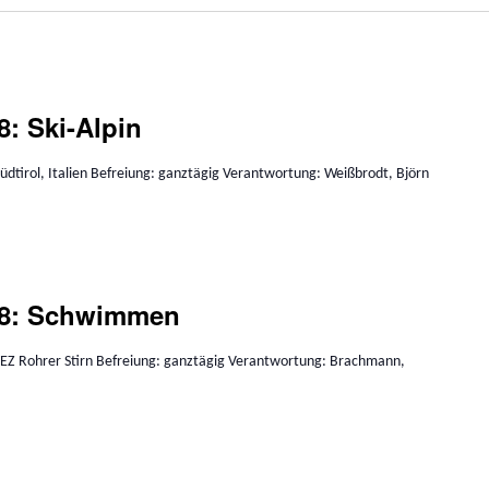
: Ski-Alpin
Südtirol, Italien Befreiung: ganztägig Verantwortung: Weißbrodt, Björn
 8: Schwimmen
 FEZ Rohrer Stirn Befreiung: ganztägig Verantwortung: Brachmann,