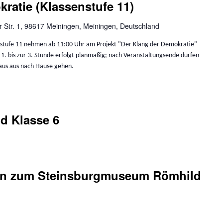
ratie (Klassenstufe 11)
 Str. 1, 98617 Meiningen, Meiningen, Deutschland
enstufe 11 nehmen ab 11:00 Uhr am Projekt "Der Klang der Demokratie"
r 1. bis zur 3. Stunde erfolgt planmäßig; nach Veranstaltungsende dürfen
haus aus nach Hause gehen.
d Klasse 6
on zum Steinsburgmuseum Römhild