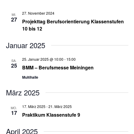
27. November 2024
MI.
27
Projekttag Berufsorientierung Klassenstufen
10 bis 12
Januar 2025
25. Januar 2025 @ 10:00
-
15:00
SA.
25
BMM – Berufsmesse Meiningen
Multihalle
März 2025
17. März 2025
-
21. März 2025
MO.
17
Praktikum Klassenstufe 9
April 2025