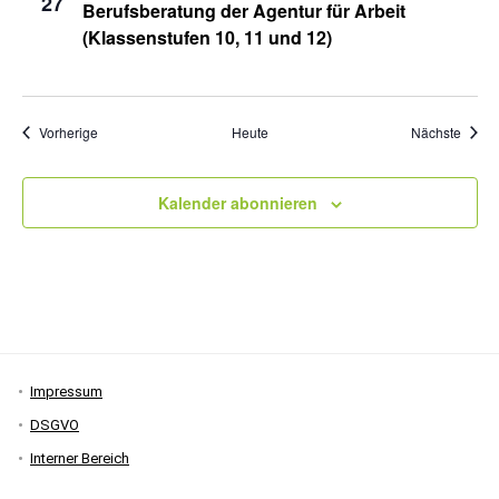
27
Berufsberatung der Agentur für Arbeit
(Klassenstufen 10, 11 und 12)
Veranstaltungen
Veran
Vorherige
Heute
Nächste
Kalender abonnieren
Impressum
DSGVO
Interner Bereich